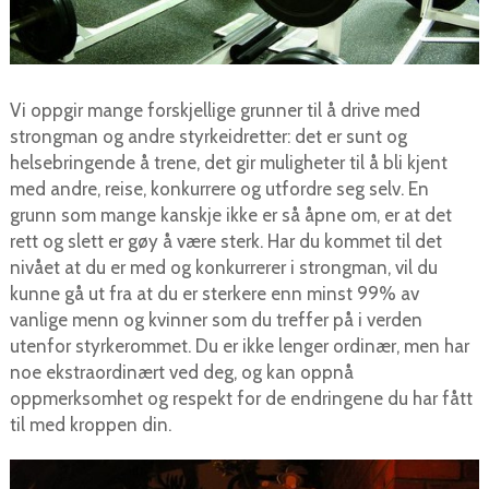
Vi oppgir mange forskjellige grunner til å drive med
strongman og andre styrkeidretter: det er sunt og
helsebringende å trene, det gir muligheter til å bli kjent
med andre, reise, konkurrere og utfordre seg selv. En
grunn som mange kanskje ikke er så åpne om, er at det
rett og slett er gøy å være sterk. Har du kommet til det
nivået at du er med og konkurrerer i strongman, vil du
kunne gå ut fra at du er sterkere enn minst 99% av
vanlige menn og kvinner som du treffer på i verden
utenfor styrkerommet. Du er ikke lenger ordinær, men har
noe ekstraordinært ved deg, og kan oppnå
oppmerksomhet og respekt for de endringene du har fått
til med kroppen din.