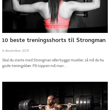
10 beste treningsshorts til Strongman
6 desember, 2021
Skal du starte med Strongman eller bygge muskler, så må du ha
gode treningsklær. På toppen må man …