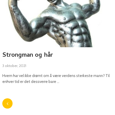
Strongman og hår
3 oktober, 2021
Hvem har vel ikke drømt om å være verdens sterkeste mann? Til
enhver tid er det dessverre bare …