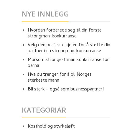
NYE INNLEGG
Hvordan forberede seg til din første
strongman-konkurranse
Velg den perfekte kjolen for å støtte din
partner i en strongman-konkurranse
Morsom strongest man konkurranse for
barna
Hva du trenger for å bli Norges
sterkeste mann
Bli sterk – også som businesspartner!
KATEGORIAR
Kosthold og styrkeløft