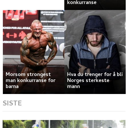
konkurranse
Morsom strongest
Hva du trenger for å bli
man konkurranse for
Norges sterkeste
barna
mann
SISTE