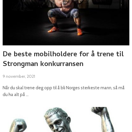
De beste mobilholdere for å trene til
Strongman konkurransen
9 november, 2021
Når du skal trene deg opp til å bli Norges sterkeste mann, så må
du ha alt på …