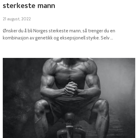
sterkeste mann
21 august, 2022
Ønsker du å bli Norges sterkeste mann, så trenger du en
kombinasjon av genetikk og eksepsjonell styrke. Selv …