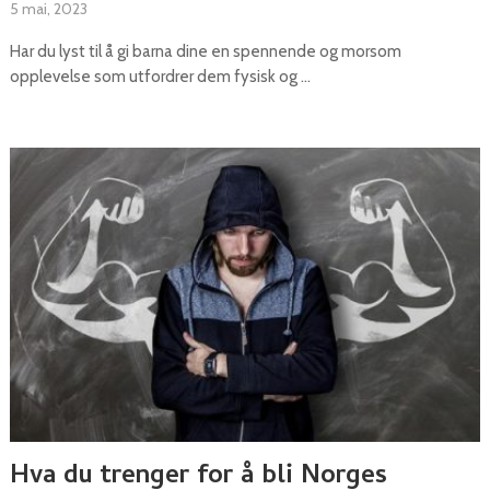
5 mai, 2023
Har du lyst til å gi barna dine en spennende og morsom
opplevelse som utfordrer dem fysisk og …
Hva du trenger for å bli Norges