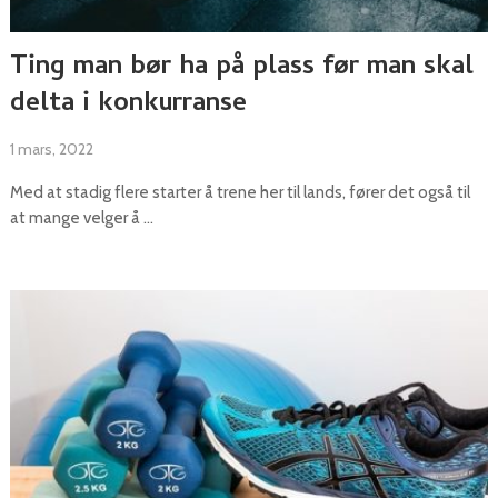
Ting man bør ha på plass før man skal
delta i konkurranse
1 mars, 2022
Med at stadig flere starter å trene her til lands, fører det også til
at mange velger å …