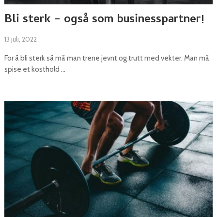
Bli sterk – også som businesspartner!
13 juli, 2022
For å bli sterk så må man trene jevnt og trutt med vekter. Man må
spise et kosthold …