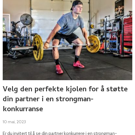
Velg den perfekte kjolen for å støtte
din partner i en strongman-
konkurranse
10 mai, 2023
Er du invitert til å se din partner konkurrere i en strongman-